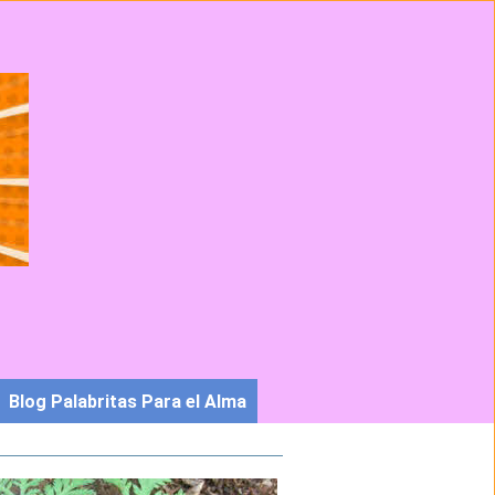
Blog Palabritas Para el Alma