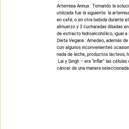
Artemisia Annua : Tomando la soluc
utilizada fue la siguiente: la arte
en café, o en otra bebida durante e
almuerzo y 3 cucharadas diluidas en
de extracto hidroalcohólico, igual a
Dieta Vegana : Amedeo, además de to
con algunos inconvenientes ocasional
nada de leche, productos lácteos, h
Lai y Singh – era “inflar” las célul
cáncer de una manera seleccionada 