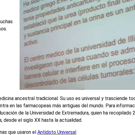
 muchas
os.
edicina ancestral tradicional. Su uso es universal y trasciende to
entra en las farmacopeas más antiguas del mundo. Para informa
Educación de la Universidad de Extremadura, quien ha recopilado
 desde el siglo XX hasta la actualidad.
nas que usaron el
Antidoto Universal