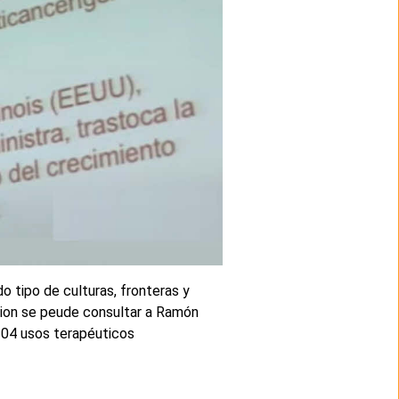
do tipo de culturas, fronteras y
cion se peude consultar a Ramón
 204 usos terapéuticos