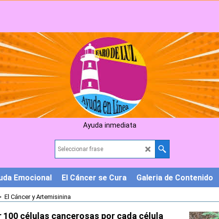
Ayuda inmediata
uda Emocional
El Cáncer se Cura
Galeria de Contenido
>
El Cáncer y Artemisinina
r 100 células cancerosas por cada célula