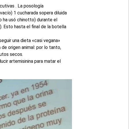
utivas . La posología
vacío) 1 cucharada sopera diluida
 ha usó chinotto) durante el
Esto hasta el final de la botella
seguir una dieta «casi vegana»
de origen animal: por lo tanto,
rutos secos.
ucir artemisinina para matar el