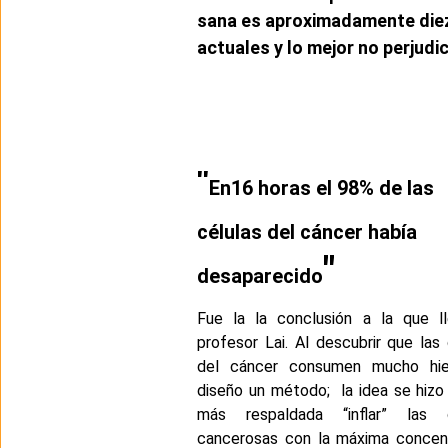
sana es aproximadamente diez
actuales y lo mejor no perjudi
"
En16 horas el 98% de las
células del cáncer había
"
desaparecido
Fue la la conclusión a la que l
profesor Lai. Al descubrir que las 
del cáncer consumen mucho hie
diseño un método; la idea se hiz
más respaldada “inflar” las c
cancerosas con la máxima concen