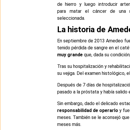
de hierro y luego introducir artem
para matar el cáncer de una 
seleccionada.
La historia de Amed
En septiembre de 2013 Amedeo fue go
tenido pérdida de sangre en el catét
muy grande
que, dada su condición
Tras su hospitalización y rehabilita
su vejiga. Del examen histológico, e
Después de 7 días de hospitalización,
pasado a la próstata y había salido 
Sin embargo, dado el delicado est
responsabilidad de operarlo
y fue
meses. También se le aconsejó que 
meses más.