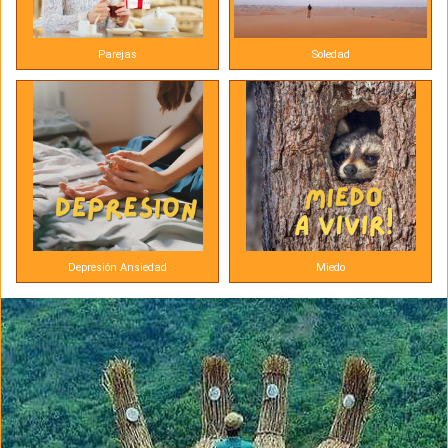
Parejas
Soledad
Depresión Ansiedad
Miedo