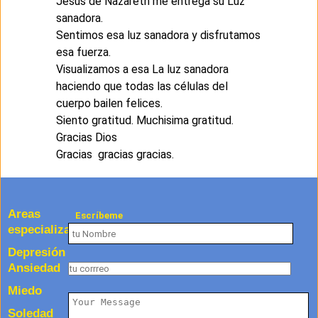
Jesús de Nazareth me entrega su Luz
sanadora.
Sentimos esa luz sanadora y disfrutamos
esa fuerza.
Visualizamos a esa La luz sanadora
haciendo que todas las células del
cuerpo bailen felices.
Siento gratitud. Muchisima gratitud.
Gracias Dios
Gracias gracias gracias.
Areas
Escríbeme
especializadas
Depresión
Ansiedad
Miedo
Soledad