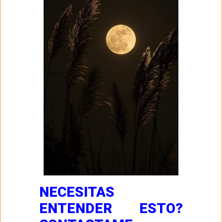
NECESITAS
ENTENDER ESTO?