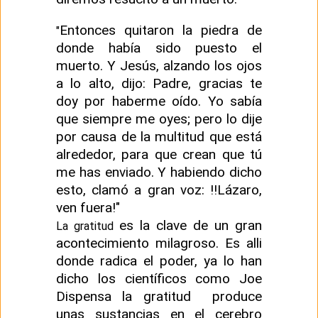
Entonces quitaron la piedra de
"
donde había sido puesto el
muerto. Y Jesús, alzando los ojos
a lo alto, dijo: Padre, gracias te
doy por haberme oído. Yo sabía
que siempre me oyes; pero lo dije
por causa de la multitud que está
alrededor, para que crean que tú
me has enviado. Y habiendo dicho
esto, clamó a gran voz: !!Lázaro,
ven fuera!"
es la clave de un gran
La gratitud
acontecimiento milagroso. Es alli
donde radica el poder, ya lo han
dicho los científicos como Joe
Dispensa la gratitud produce
unas sustancias en el cerebro