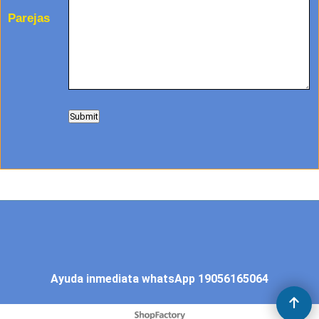
Parejas
Ayuda inmediata whatsApp 19056165064
To create online store