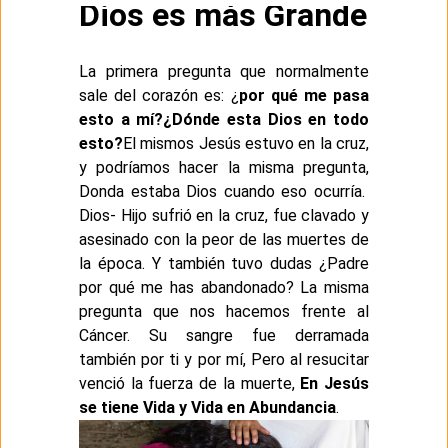
Dios es más Grande
La primera pregunta que normalmente
sale del corazón es: ¿
por qué me pasa
esto a mí?
¿Dónde esta Dios en todo
esto?
El mismos Jesús estuvo en la cruz,
y podríamos hacer la misma pregunta,
Donda estaba Dios cuando eso ocurría.
Dios- Hijo sufrió en la cruz, fue clavado y
asesinado con la peor de las muertes de
la época. Y también tuvo dudas ¿Padre
por qué me has abandonado? La misma
pregunta que nos hacemos frente al
Cáncer. Su sangre fue derramada
también por ti y por mí, Pero al resucitar
venció la fuerza de la muerte,
En Jesús
se tiene Vida y Vida en Abundancia
.